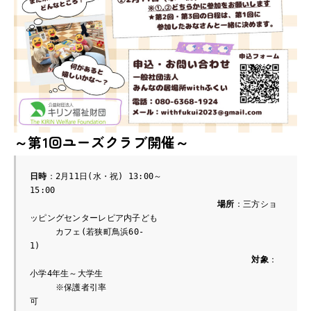
～第1回ユーズクラブ開催～
日時
：2月11日(水・祝) 13:00～
15:00　　　　　　　　　　　　　　　　　　　　　　　　　　
場所
：三方ショ
ッピングセンターレピア内子ども

　　　カフェ(若狭町鳥浜60-
1)　　　　　　　　　　　　　　　　　　　　　　　　　　　　
対象
：
小学4年生～大学生

　　　※保護者引率
可　　　　　　　　　　　　　　　　　　　　　　　　　　　　