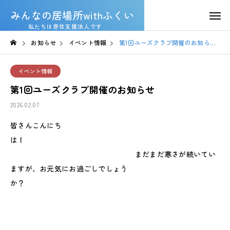
みんなの居場所withふくい
私たちは居住支援法人です
お知らせ
イベント情報
第1回ユーズクラブ開催のお知らせ
イベント情報
第1回ユーズクラブ開催のお知らせ
2026.02.07
皆さんこんにち
は！
まだまだ寒さが続いてい
ますが、お元気にお過ごしでしょう
か？