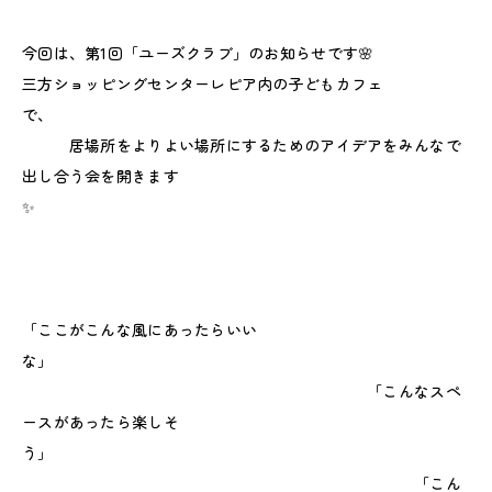
今回は、第1回「ユーズクラブ」のお知らせです🌸
三方ショッピングセンターレピア内の子どもカフェ
で、
居場所をよりよい場所にするためのアイデアをみんなで
出し合う会を開きます
✨
「ここがこんな風にあったらいい
な」
「こんなスペ
ースがあったら楽しそ
う」
「こん